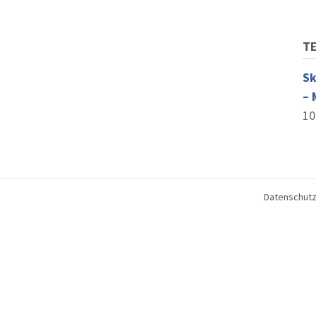
T
Sk
– 
10
Datenschutz