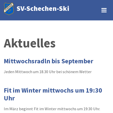
Direkt
SV-Schechen-Ski
zum
Inhalt
Aktuelles
Mittwochsradln bis September
Jeden Mittwoch um 18.30 Uhr bei schönem Wetter
Fit im Winter mittwochs um 19:30
Uhr
Im März beginnt Fit im Winter mittwochs um 19:30 Uhr.