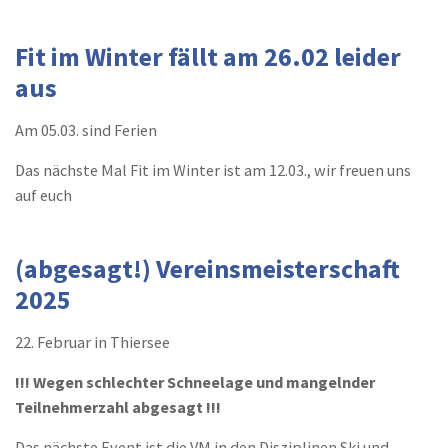
Fit im Winter fällt am 26.02 leider
aus
Am 05.03. sind Ferien
Das nächste Mal Fit im Winter ist am 12.03., wir freuen uns
auf euch
(abgesagt!) Vereinsmeisterschaft
2025
22. Februar in Thiersee
!!! Wegen schlechter Schneelage und mangelnder
Teilnehmerzahl abgesagt !!!
Das nächste Event ist die VM in den Disziplinen Ski und