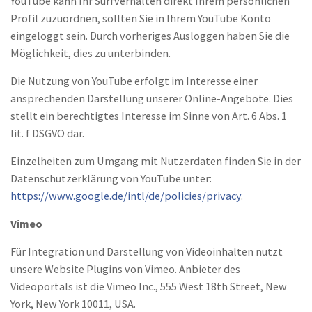
YouTube kann Ihr Surfverhalten direkt Ihrem persönlichen
Profil zuzuordnen, sollten Sie in Ihrem YouTube Konto
eingeloggt sein. Durch vorheriges Ausloggen haben Sie die
Möglichkeit, dies zu unterbinden.
Die Nutzung von YouTube erfolgt im Interesse einer
ansprechenden Darstellung unserer Online-Angebote. Dies
stellt ein berechtigtes Interesse im Sinne von Art. 6 Abs. 1
lit. f DSGVO dar.
Einzelheiten zum Umgang mit Nutzerdaten finden Sie in der
Datenschutzerklärung von YouTube unter:
https://www.google.de/intl/de/policies/privacy
.
Vimeo
Für Integration und Darstellung von Videoinhalten nutzt
unsere Website Plugins von Vimeo. Anbieter des
Videoportals ist die Vimeo Inc., 555 West 18th Street, New
York, New York 10011, USA.