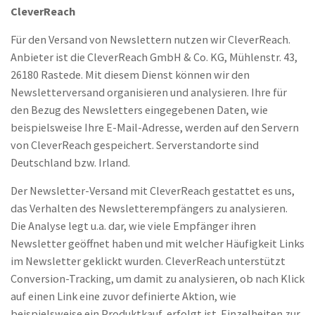
CleverReach
Für den Versand von Newslettern nutzen wir CleverReach.
Anbieter ist die CleverReach GmbH & Co. KG, Mühlenstr. 43,
26180 Rastede. Mit diesem Dienst können wir den
Newsletterversand organisieren und analysieren. Ihre für
den Bezug des Newsletters eingegebenen Daten, wie
beispielsweise Ihre E-Mail-Adresse, werden auf den Servern
von CleverReach gespeichert. Serverstandorte sind
Deutschland bzw. Irland.
Der Newsletter-Versand mit CleverReach gestattet es uns,
das Verhalten des Newsletterempfängers zu analysieren.
Die Analyse legt u.a. dar, wie viele Empfänger ihren
Newsletter geöffnet haben und mit welcher Häufigkeit Links
im Newsletter geklickt wurden. CleverReach unterstützt
Conversion-Tracking, um damit zu analysieren, ob nach Klick
auf einen Link eine zuvor definierte Aktion, wie
beispielsweise ein Produktkauf, erfolgt ist. Einzelheiten zur