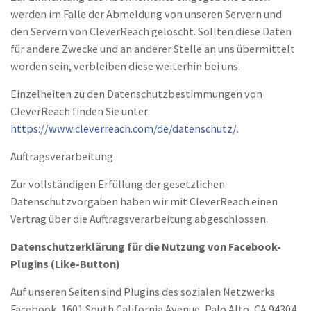
werden im Falle der Abmeldung von unseren Servern und
den Servern von CleverReach gelöscht. Sollten diese Daten
für andere Zwecke und an anderer Stelle an uns übermittelt
worden sein, verbleiben diese weiterhin bei uns.
Einzelheiten zu den Datenschutzbestimmungen von
CleverReach finden Sie unter:
https://www.cleverreach.com/de/datenschutz/
.
Auftragsverarbeitung
Zur vollständigen Erfüllung der gesetzlichen
Datenschutzvorgaben haben wir mit CleverReach einen
Vertrag über die Auftragsverarbeitung abgeschlossen.
Datenschutzerklärung für die Nutzung von Facebook-
Plugins (Like-Button)
Auf unseren Seiten sind Plugins des sozialen Netzwerks
Facebook, 1601 South California Avenue, Palo Alto, CA 94304,