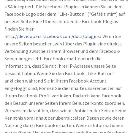
USA integriert. Die Facebook-Plugins erkennen Sie an dem
Facebook-Logo oder dem "Like-Button" ("Gefällt mir“) auf
unserer Seite. Eine Übersicht über die Facebook-Plugins
finden Sie hier:
http://developers.facebook.com/docs/plugins/
Wenn Sie
unsere Seiten besuchen, wird über das Plugin eine direkte
Verbindung zwischen Ihrem Browser und dem Facebook-
Server hergestellt. Facebook erhält dadurch die
Information, dass Sie mit Ihrer IP-Adresse unsere Seite
besucht haben. Wenn Sie den Facebook „Like-Button“
anklicken während Sie in Ihrem Facebook-Account
eingeloggt sind, können Sie die Inhalte unserer Seiten auf
Ihrem Facebook-Profil verlinken. Dadurch kann Facebook
den Besuch unserer Seiten Ihrem Benutzerkonto zuordnen.
Wir weisen darauf hin, dass wir als Anbieter der Seiten keine
Kenntnis vom Inhalt der übermittelten Daten sowie deren
Nutzung durch Facebook erhalten. Weitere Informationen
hierzu finden Sie in der Datenschutzerklärung von facebook